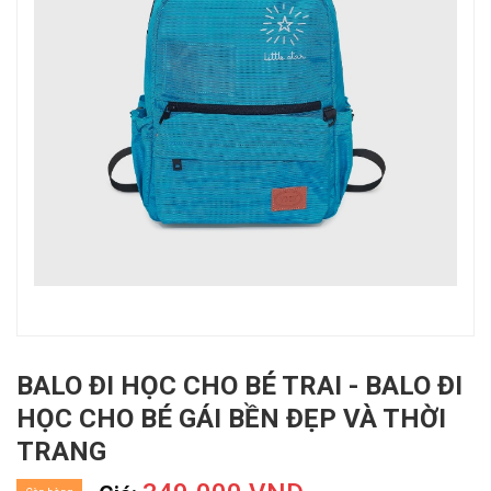
BALO ĐI HỌC CHO BÉ TRAI - BALO ĐI
HỌC CHO BÉ GÁI BỀN ĐẸP VÀ THỜI
TRANG