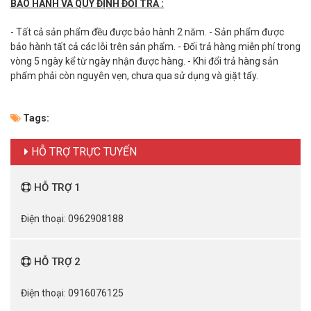
BẢO HÀNH VÀ QUY ĐỊNH ĐỔI TRẢ :
- Tất cả sản phẩm đều được bảo hành 2 năm. - Sản phẩm được
bảo hành tất cả các lỗi trên sản phẩm. - Đổi trả hàng miễn phí trong
vòng 5 ngày kể từ ngày nhận được hàng. - Khi đổi trả hàng sản
phẩm phải còn nguyên vẹn, chưa qua sử dụng và giặt tẩy.
Tags:
HỖ TRỢ TRỰC TUYẾN
HỖ TRỢ 1
Điện thoại: 0962908188
HỖ TRỢ 2
Điện thoại: 0916076125