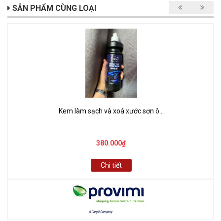
SẢN PHẨM CÙNG LOẠI
Kem làm sạch và xoá xước sơn ô...
380.000₫
Chi tiết