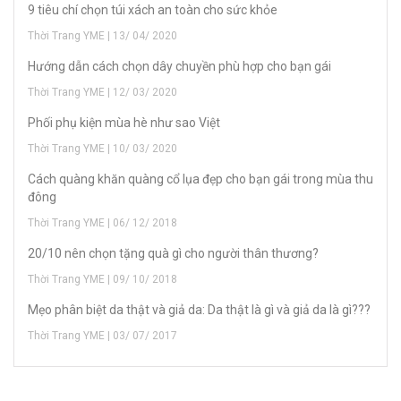
9 tiêu chí chọn túi xách an toàn cho sức khỏe
Thời Trang YME | 13/ 04/ 2020
H­ướng dẫn cách chọn dây chuyền phù hợp cho bạn gái
Thời Trang YME | 12/ 03/ 2020
Phối phụ kiện mùa hè như sao Việt
Thời Trang YME | 10/ 03/ 2020
Cách quàng khăn quàng cổ lụa đẹp cho bạn gái trong mùa thu
đông
Thời Trang YME | 06/ 12/ 2018
20/10 nên chọn tặng quà gì cho người thân thương?
Thời Trang YME | 09/ 10/ 2018
Mẹo phân biệt da thật và giả da: Da thật là gì và giả da là gì???
Thời Trang YME | 03/ 07/ 2017