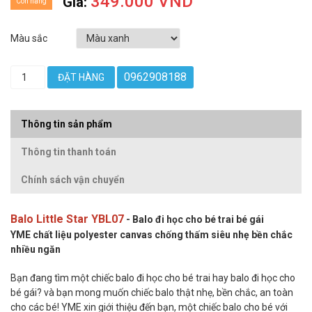
349.000 VND
Giá:
Còn hàng
Màu sắc
0962908188
ĐẶT HÀNG
Thông tin sản phẩm
Thông tin thanh toán
Chính sách vận chuyển
Balo Little Star YBL07
- Balo đi học cho bé trai bé gái
YME chất liệu polyester canvas chống thấm siêu nhẹ bền chắc
nhiều ngăn
Bạn đang tìm một chiếc balo đi học cho bé trai hay balo đi học cho
bé gái? và bạn mong muốn chiếc balo thật nhẹ, bền chắc, an toàn
cho các bé! YME xin giới thiệu đến bạn, một chiếc balo cho bé với