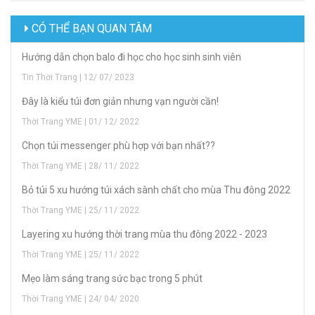
CÓ THỂ BẠN QUAN TÂM
Hướng dẫn chọn balo đi học cho học sinh sinh viên
Tin Thời Trang | 12/ 07/ 2023
Đây là kiểu túi đơn giản nhưng vạn người cần!
Thời Trang YME | 01/ 12/ 2022
Chọn túi messenger phù hợp với bạn nhất??
Thời Trang YME | 28/ 11/ 2022
Bỏ túi 5 xu hướng túi xách sành chất cho mùa Thu đông 2022
Thời Trang YME | 25/ 11/ 2022
Layering xu hướng thời trang mùa thu đông 2022 - 2023
Thời Trang YME | 25/ 11/ 2022
Mẹo làm sáng trang sức bạc trong 5 phút
Thời Trang YME | 24/ 04/ 2020