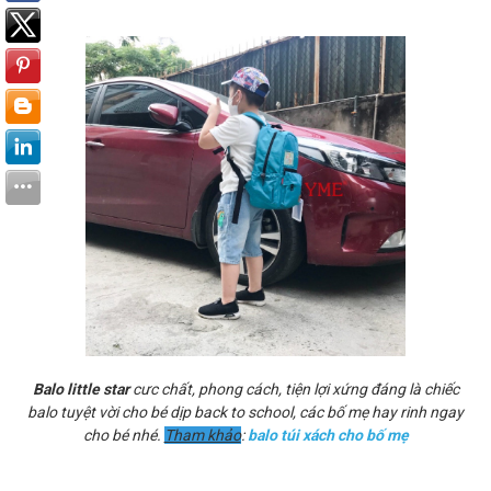
Balo little star
cưc chất, phong cách, tiện lợi xứng đáng là chiếc
balo tuyệt vời cho bé dịp back to school, các bố mẹ hay rinh ngay
cho bé nhé.
Tham khảo
:
balo túi xách cho bố mẹ