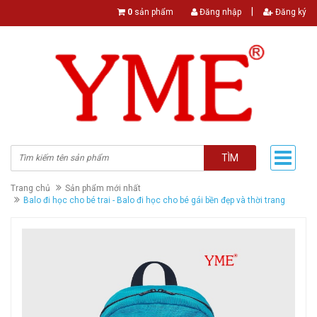
|
0
sản phẩm
Đăng nhập
Đăng ký
TÌM
Trang chủ
Sản phẩm mới nhất
Balo đi học cho bé trai - Balo đi học cho bé gái bền đẹp và thời trang