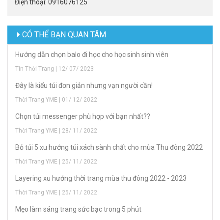
Điện thoại: 0916076125
CÓ THỂ BẠN QUAN TÂM
Hướng dẫn chọn balo đi học cho học sinh sinh viên
Tin Thời Trang | 12/ 07/ 2023
Đây là kiểu túi đơn giản nhưng vạn người cần!
Thời Trang YME | 01/ 12/ 2022
Chọn túi messenger phù hợp với bạn nhất??
Thời Trang YME | 28/ 11/ 2022
Bỏ túi 5 xu hướng túi xách sành chất cho mùa Thu đông 2022
Thời Trang YME | 25/ 11/ 2022
Layering xu hướng thời trang mùa thu đông 2022 - 2023
Thời Trang YME | 25/ 11/ 2022
Mẹo làm sáng trang sức bạc trong 5 phút