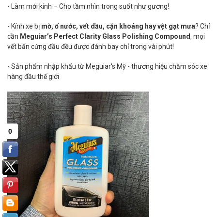
- Làm mới kính – Cho tầm nhìn trong suốt như gương!
- Kính xe bị
mờ, ố nước, vết dầu, cặn khoáng hay vệt gạt mưa
? Chỉ
cần
Meguiar’s Perfect Clarity Glass Polishing Compound
, mọi
vết bẩn cứng đầu đều được đánh bay chỉ trong vài phút!
- Sản phẩm nhập khẩu từ Meguiar's Mỹ - thương hiệu chăm sóc xe
hàng đầu thế giới