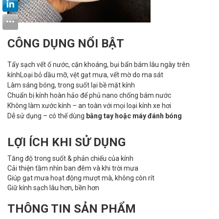
CÔNG DỤNG NỔI BẬT
Tẩy sạch vết ố nước, cặn khoáng, bụi bẩn bám lâu ngày trên
kínhLoại bỏ dầu mỡ, vệt gạt mưa, vết mờ do ma sát
Làm sáng bóng, trong suốt lại bề mặt kính
Chuẩn bị kính hoàn hảo để phủ nano chống bám nước
Không làm xước kính – an toàn với mọi loại kính xe hơi
Dễ sử dụng – có thể dùng
bằng tay hoặc máy đánh bóng
LỢI ÍCH KHI SỬ DỤNG
Tăng độ trong suốt & phản chiếu của kính
Cải thiện tầm nhìn ban đêm và khi trời mưa
Giúp gạt mưa hoạt động mượt mà, không còn rít
Giữ kính sạch lâu hơn, bền hơn
THÔNG TIN SẢN PHẨM