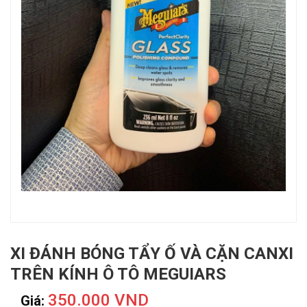
XI ĐÁNH BÓNG TẨY Ố VÀ CẶN CANXI
TRÊN KÍNH Ô TÔ MEGUIARS
350.000 VND
Giá: