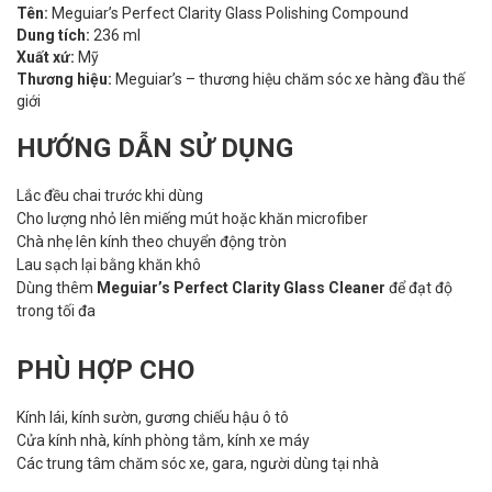
Tên:
Meguiar’s Perfect Clarity Glass Polishing Compound
Dung tích:
236 ml
Xuất xứ:
Mỹ
Thương hiệu:
Meguiar’s – thương hiệu chăm sóc xe hàng đầu thế
giới
HƯỚNG DẪN SỬ DỤNG
Lắc đều chai trước khi dùng
Cho lượng nhỏ lên miếng mút hoặc khăn microfiber
Chà nhẹ lên kính theo chuyển động tròn
Lau sạch lại bằng khăn khô
Dùng thêm
Meguiar’s Perfect Clarity Glass Cleaner
để đạt độ
trong tối đa
PHÙ HỢP CHO
Kính lái, kính sườn, gương chiếu hậu ô tô
Cửa kính nhà, kính phòng tắm, kính xe máy
Các trung tâm chăm sóc xe, gara, người dùng tại nhà