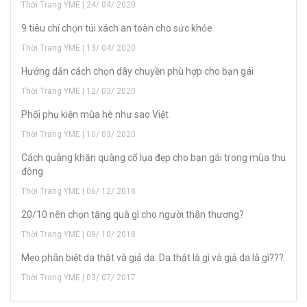
Thời Trang YME | 24/ 04/ 2020
9 tiêu chí chọn túi xách an toàn cho sức khỏe
Thời Trang YME | 13/ 04/ 2020
H­ướng dẫn cách chọn dây chuyền phù hợp cho bạn gái
Thời Trang YME | 12/ 03/ 2020
Phối phụ kiện mùa hè như sao Việt
Thời Trang YME | 10/ 03/ 2020
Cách quàng khăn quàng cổ lụa đẹp cho bạn gái trong mùa thu
đông
Thời Trang YME | 06/ 12/ 2018
20/10 nên chọn tặng quà gì cho người thân thương?
Thời Trang YME | 09/ 10/ 2018
Mẹo phân biệt da thật và giả da: Da thật là gì và giả da là gì???
Thời Trang YME | 03/ 07/ 2017