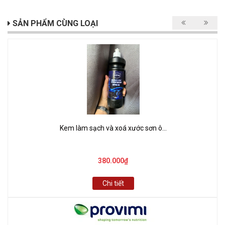
SẢN PHẨM CÙNG LOẠI
Kem làm sạch và xoá xước sơn ô...
380.000₫
Chi tiết