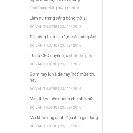
Thời Trang YME | 06/ 11/ 2016
Làm nữ trang sáng bóng trở lại
ĐỖ VĂN THƯỜNG | 23/ 09/ 2016
Đôi bông tai trị giá 1,6 triệu bảng Anh
ĐỖ VĂN THƯỜNG | 23/ 09/ 2016
10 nữ CEO quyền lực nhất thế giới
ĐỖ VĂN THƯỜNG | 23/ 09/ 2016
Sơ mi tay lỡ và dài tay 'hot' mùa thu
này
ĐỖ VĂN THƯỜNG | 23/ 09/ 2016
Mẹo thăng tiến nhanh cho phái nữ
ĐỖ VĂN THƯỜNG | 23/ 09/ 2016
Mix khăn ống sành điệu đón gió đông
ĐỖ VĂN THƯỜNG | 23/ 09/ 2016