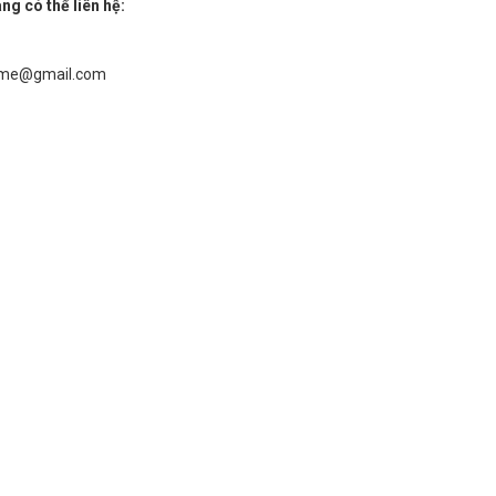
ng có thể liên hệ:
yme@gmail.com