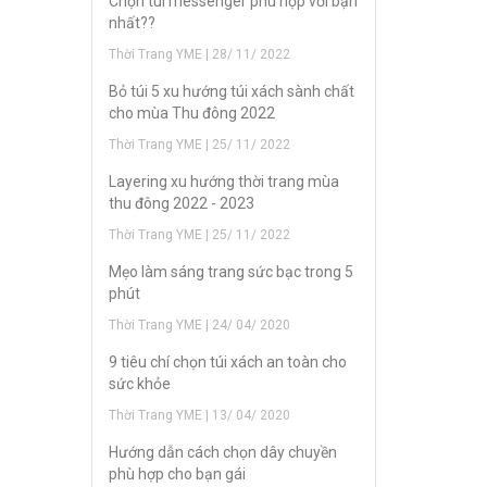
Chọn túi messenger phù hợp với bạn
nhất??
Thời Trang YME | 28/ 11/ 2022
Bỏ túi 5 xu hướng túi xách sành chất
cho mùa Thu đông 2022
Thời Trang YME | 25/ 11/ 2022
Layering xu hướng thời trang mùa
thu đông 2022 - 2023
Thời Trang YME | 25/ 11/ 2022
Mẹo làm sáng trang sức bạc trong 5
phút
Thời Trang YME | 24/ 04/ 2020
9 tiêu chí chọn túi xách an toàn cho
sức khỏe
Thời Trang YME | 13/ 04/ 2020
H­ướng dẫn cách chọn dây chuyền
phù hợp cho bạn gái