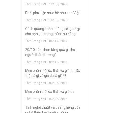
Thời Trang YME | 12/ 03/ 2020
Phối phụ kiện mùa hè như sao Việt
Thời Trang YME | 10/ 03/ 2020
Cách quàng khăn quàng cổ lụa đẹp
cho bạn gái trong mùa thu đông
Thời Trang YME | 06/ 12/ 2018
20/10 nên chọn tặng quà gì cho
người thân thương?
Thời Trang YME | 09/ 10/ 2018
Mẹo phân biệt da thật và giả da: Da
thật là gì và giả da là gì???
Thời Trang YME | 03/ 07/ 2017
Mẹo phân biệt da thật và giả da
Thời Trang YME | 03/ 07/ 2017
Tính nghệ thuật và thiêng liêng của
nghề thêu tay truyền thống