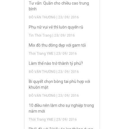
Tư vấn: Quần cho chiều cao trung
bình
ĐỖ VĂN THƯỜNG | 23/ 09/ 2016
Phụ nữ vui vẻ thì luôn quyến rũ
Tin Thời Trang | 23/ 09/ 2016
Mix đồ thu đông đẹp với gam tối
Thời Trang YME | 23/ 09/ 2016
Làm thế nào trở thành tỷ phú?
ĐỖ VĂN THƯỜNG | 23/ 09/ 2016
Bí quyết chọn bông tai phù hợp với
khuôn mặt
ĐỖ VĂN THƯỜNG | 23/ 09/ 2016
10 điều nên làm cho sự nghiệp trong
năm mới
Thời Trang YME | 23/ 09/ 2016