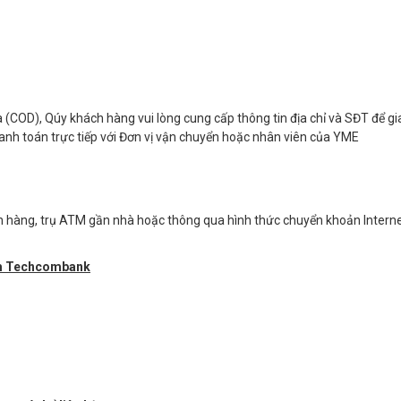
 (COD), Qúy khách hàng vui lòng cung cấp thông tin địa chỉ và SĐT để gi
nh toán trực tiếp với Đơn vị vận chuyển hoặc nhân viên của YME
n hàng, trụ ATM gần nhà hoặc thông qua hình thức chuyển khoản Intern
am Techcombank