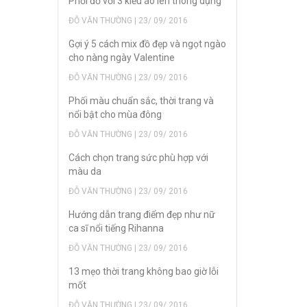
Phối đồ với 3 kiểu áo len thông dụng
ĐỖ VĂN THƯỜNG | 23/ 09/ 2016
Gợi ý 5 cách mix đồ đẹp và ngọt ngào
cho nàng ngày Valentine
ĐỖ VĂN THƯỜNG | 23/ 09/ 2016
Phối màu chuẩn sắc, thời trang và
nổi bật cho mùa đông
ĐỖ VĂN THƯỜNG | 23/ 09/ 2016
Cách chọn trang sức phù hợp với
màu da
ĐỖ VĂN THƯỜNG | 23/ 09/ 2016
Hướng dẫn trang điểm đẹp như nữ
ca sĩ nổi tiếng Rihanna
ĐỖ VĂN THƯỜNG | 23/ 09/ 2016
13 mẹo thời trang không bao giờ lỗi
mốt
ĐỖ VĂN THƯỜNG | 23/ 09/ 2016