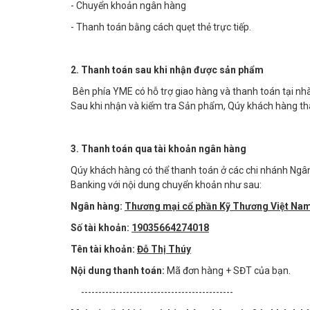
- Chuyển khoản ngân hàng
- Thanh toán bằng cách quẹt thẻ trực tiếp.
2. Thanh toán sau khi nhận được sản phẩm
Bên phía YME có hỗ trợ giao hàng và thanh toán tại nhà
Sau khi nhận và kiểm tra Sản phẩm, Qúy khách hàng tha
3. Thanh toán qua tài khoản ngân hàng
Qúy khách hàng có thể thanh toán ở các chi nhánh Ngâ
Banking với nội dung chuyển khoản như sau:
Ngân hàng:
Thương mại cổ phần Kỹ Thương Việt N
Số tài khoản:
19035664274018
Tên tài khoản:
Đỗ Thị Thúy
Nội dung thanh toán:
Mã đơn hàng + SĐT của bạn.
--------------------------------------------