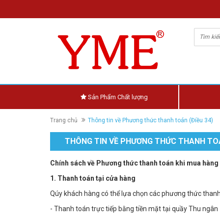
Sản Phẩm Chất lượng
Trang chủ
Thông tin về Phương thức thanh toán (Điều 34)
THÔNG TIN VỀ PHƯƠNG THỨC THANH TOÁ
Chính sách về Phương thức thanh toán khi mua hàng 
1. Thanh toán tại cửa hàng
Qúy khách hàng có thể lựa chọn các phương thức thanh
- Thanh toán trực tiếp bằng tiền mặt tại quầy Thu ngân