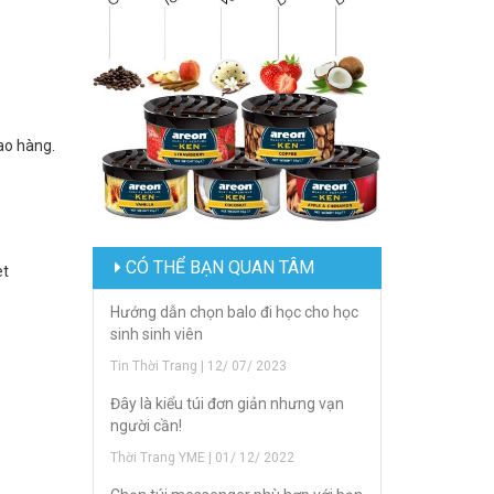
ao hàng.
CÓ THỂ BẠN QUAN TÂM
et
Hướng dẫn chọn balo đi học cho học
sinh sinh viên
Tin Thời Trang | 12/ 07/ 2023
Đây là kiểu túi đơn giản nhưng vạn
người cần!
Thời Trang YME | 01/ 12/ 2022