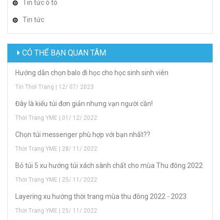
Tin tức ô tô
Tin tức
CÓ THỂ BẠN QUAN TÂM
Hướng dẫn chọn balo đi học cho học sinh sinh viên
Tin Thời Trang | 12/ 07/ 2023
Đây là kiểu túi đơn giản nhưng vạn người cần!
Thời Trang YME | 01/ 12/ 2022
Chọn túi messenger phù hợp với bạn nhất??
Thời Trang YME | 28/ 11/ 2022
Bỏ túi 5 xu hướng túi xách sành chất cho mùa Thu đông 2022
Thời Trang YME | 25/ 11/ 2022
Layering xu hướng thời trang mùa thu đông 2022 - 2023
Thời Trang YME | 25/ 11/ 2022