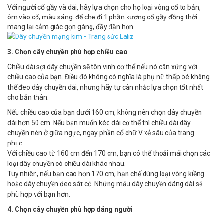
Với người cổ gầy và dài, hãy lựa chọn cho họ loại vòng cổ to bản,
ôm vào cổ, màu sáng, để che đi 1 phần xương cổ gầy đồng thời
mang lại cảm giác gọn gàng, đầy đặn hơn.
3. Chọn dây chuyền phù hợp chiều cao
Chiều dài sợi dây chuyền sẽ tôn vinh cơ thể nếu nó cân xứng với
chiều cao của bạn. Điều đó không có nghĩa là phụ nữ thấp bé không
thể đeo dây chuyền dài, nhưng hãy tự cân nhắc lựa chọn tốt nhất
cho bản thân.
Nếu chiều cao của bạn dưới 160 cm, không nên chọn dây chuyền
dài hơn 50 cm. Nếu bạn muốn kéo dài cơ thể thì chiều dài dây
chuyền nên ở giữa ngực, ngay phần cổ chữ V xẻ sâu của trang
phục.
Với chiều cao từ 160 cm đến 170 cm, bạn có thể thoải mái chọn các
loại dây chuyền có chiều dài khác nhau.
Tuy nhiên, nếu bạn cao hơn 170 cm, hạn chế dùng loại vòng kiềng
hoặc dây chuyền đeo sát cổ. Những mẫu dây chuyền dáng dài sẽ
phù hợp với bạn hơn.
4. Chọn dây chuyền phù hợp dáng người