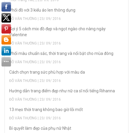
Phối đồ với 3 kiểu áo len thông dụng
ĐỖ VĂN THƯỜNG | 23/ 09/ 2016
Gợi ý 5 cách mix đồ đẹp và ngọt ngào cho nàng ngày
Valentine
ĐỖ VĂN THƯỜNG | 23/ 09/ 2016
Phối màu chuẩn sắc, thời trang và nổi bật cho mùa đông
ĐỖ VĂN THƯỜNG | 23/ 09/ 2016
Cách chọn trang sức phù hợp với màu da
ĐỖ VĂN THƯỜNG | 23/ 09/ 2016
Hướng dẫn trang điểm đẹp như nữ ca sĩ nổi tiếng Rihanna
ĐỖ VĂN THƯỜNG | 23/ 09/ 2016
13 mẹo thời trang không bao giờ lỗi mốt
ĐỖ VĂN THƯỜNG | 23/ 09/ 2016
Bí quyết làm đẹp của phụ nữ Nhật