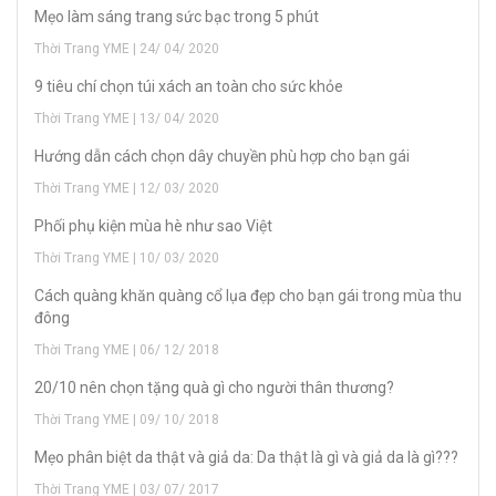
Mẹo làm sáng trang sức bạc trong 5 phút
Thời Trang YME | 24/ 04/ 2020
9 tiêu chí chọn túi xách an toàn cho sức khỏe
Thời Trang YME | 13/ 04/ 2020
H­ướng dẫn cách chọn dây chuyền phù hợp cho bạn gái
Thời Trang YME | 12/ 03/ 2020
Phối phụ kiện mùa hè như sao Việt
Thời Trang YME | 10/ 03/ 2020
Cách quàng khăn quàng cổ lụa đẹp cho bạn gái trong mùa thu
đông
Thời Trang YME | 06/ 12/ 2018
20/10 nên chọn tặng quà gì cho người thân thương?
Thời Trang YME | 09/ 10/ 2018
Mẹo phân biệt da thật và giả da: Da thật là gì và giả da là gì???
Thời Trang YME | 03/ 07/ 2017