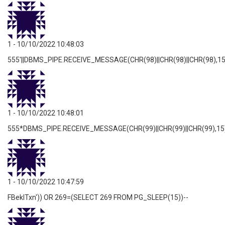
1
- 10/10/2022 10:48:03
555'||DBMS_PIPE.RECEIVE_MESSAGE(CHR(98)||CHR(98)||CHR(98),15)
1
- 10/10/2022 10:48:01
555*DBMS_PIPE.RECEIVE_MESSAGE(CHR(99)||CHR(99)||CHR(99),15
1
- 10/10/2022 10:47:59
FBeklTxn')) OR 269=(SELECT 269 FROM PG_SLEEP(15))--