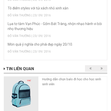
Tô điểm styles với túi xách nhỏ xinh xắn
ĐỖ VĂN THƯỜNG | 23/ 09/ 2016
Lụa tơ tằm Vạn Phúc - Gốm Bát Tràng, nhộn nhạo hành vi bôi
nhọ thương hiệu
ĐỖ VĂN THƯỜNG | 23/ 09/ 2016
Món quà ý nghĩa cho phái đẹp ngày 20/10.
ĐỖ VĂN THƯỜNG | 23/ 09/ 2016
TIN LIÊN QUAN
Hướng dẫn chọn balo đi học cho học sinh
sinh viên