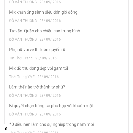
ĐỖ VĂN THƯỜNG | 23/ 09/ 2016
Mix khăn ống sành điệu đón gió đông
ĐỖ VĂN THƯỜNG | 23/ 09/ 2016
Tư vấn: Quần cho chiều cao trung bình
ĐỖ VĂN THƯỜNG | 23/ 09/ 2016
Phụ nữ vui vẻ thì luôn quyến rũ
Tin Thời Trang | 23/ 09/ 2016
Mix đồ thu đông đẹp với gam tối
Thời Trang YME | 23/ 09/ 2016
Làm thế nào trở thành tỷ phú?
ĐỖ VĂN THƯỜNG | 23/ 09/ 2016
Bí quyết chọn bông tai phù hợp với khuôn mặt
ĐỖ VĂN THƯỜNG | 23/ 09/ 2016
10 điều nên làm cho sự nghiệp trong năm mới
Thời Trang YME | 23/ 09/ 2016