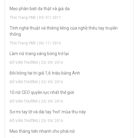
Mẹo phân biệt da thật và giả da
Thời Trang YME | 03/ 07/ 2017
Tính nghệ thuật và thiêng liêng của nghề thêu tay truyền
thống
Thời Trang YME | 06/ 11/ 2016
Làm nữ trang sáng bóng trở lại
ĐỖ VĂN THƯỜNG | 23/ 09/ 2016
Đôi bông tai trị giá 1,6 triệu bảng Anh
ĐỖ VĂN THƯỜNG | 23/ 09/ 2016
10 nữ CEO quyền lực nhất thế giới
ĐỖ VĂN THƯỜNG | 23/ 09/ 2016
Sơ mi tay lỡ và dài tay 'hot' mùa thu này
ĐỖ VĂN THƯỜNG | 23/ 09/ 2016
Mẹo thăng tiến nhanh cho phái nữ