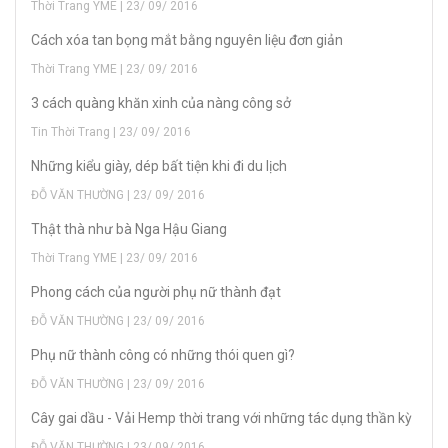
Thời Trang YME | 23/ 09/ 2016
Cách xóa tan bọng mắt bằng nguyên liệu đơn giản
Thời Trang YME | 23/ 09/ 2016
3 cách quàng khăn xinh của nàng công sở
Tin Thời Trang | 23/ 09/ 2016
Những kiểu giày, dép bất tiện khi đi du lịch
ĐỖ VĂN THƯỜNG | 23/ 09/ 2016
Thật thà như bà Nga Hậu Giang
Thời Trang YME | 23/ 09/ 2016
Phong cách của người phụ nữ thành đạt
ĐỖ VĂN THƯỜNG | 23/ 09/ 2016
Phụ nữ thành công có những thói quen gì?
ĐỖ VĂN THƯỜNG | 23/ 09/ 2016
Cây gai dầu - Vải Hemp thời trang với những tác dụng thần kỳ
ĐỖ VĂN THƯỜNG | 23/ 09/ 2016