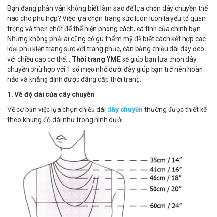
Bạn đang phân vân không biết làm sao để lựa chọn dây chuyền thế
nào cho phù hợp? Việc lựa chọn trang sức luôn luôn là yếu tố quan
trọng và then chốt để thể hiện phong cách, cá tính của chính bạn.
Nhưng không phải ai cũng có gu thẩm mỹ để biết cách kết hợp các
loại phụ kiện trang sức với trang phục, cân bằng chiều dài dây đeo
với chiều cao cơ thể…
Thời trang YME
sẽ giúp bạn lựa chọn dây
chuyền phù hợp với 1 số mẹo nhỏ dưới đây giúp bạn trở nên hoàn
hảo và khẳng định được đẳng cấp thời trang.
1. Về độ dài của dây chuyền
Về cơ bản việc lựa chọn chiều dài
dây chuyền
thường được thiết kế
theo khung độ dài như trong hình dưới