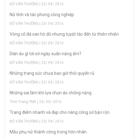
ĐỖ VĂN THƯỜNG | 23/ 09/ 2016
Nữ tính và tác phong công nghiệp
ĐỖ VĂN THƯỜNG | 23/ 09/ 2016
Vòng cổ đá san hô đỏ nhưng tuyệt tác đến từ thiên nhiên
ĐỖ VĂN THƯỜNG | 23/ 09/ 2016
Diện áo gì tới sở ngày xuân nắng ấm?
ĐỖ VĂN THƯỜNG | 23/ 09/ 2016
Những trang sức chưa bao giờ thôi quyến rũ
ĐỖ VĂN THƯỜNG | 23/ 09/ 2016
Những sai lầm khi lựa chọn áo chống nắng
Thời Trang YME | 23/ 09/ 2016
Trang điểm nhanh và đẹp cho nàng công sở bận rộn
ĐỖ VĂN THƯỜNG | 23/ 09/ 2016
Mẫu phụ nữ thành công trong hôn nhân