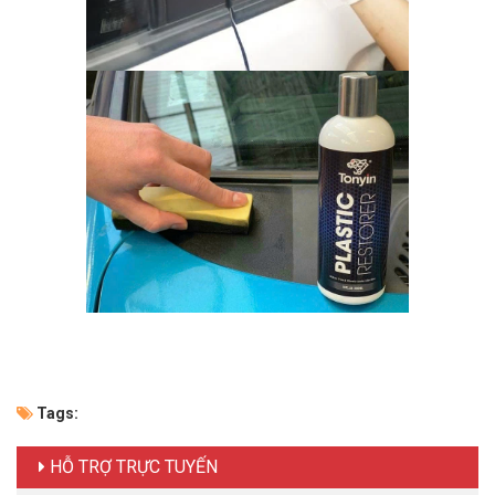
Tags:
HỖ TRỢ TRỰC TUYẾN