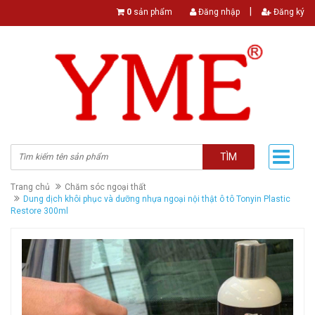
|
0
sản phẩm
Đăng nhập
Đăng ký
TÌM
Trang chủ
Chăm sóc ngoại thất
Dung dịch khôi phục và dưỡng nhựa ngoại nội thật ô tô Tonyin Plastic
Restore 300ml