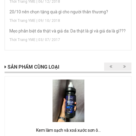
Thời Trang YME | 06/ 12/ 2018
20/10 nên chọn tặng quà gì cho người thân thương?
Thời Trang YME | 09/ 10/ 2018
Mẹo phân biệt da thật và giả da: Da thật là gì và giả da là gì???
Thời Trang YME | 03/ 07/ 2017
SẢN PHẨM CÙNG LOẠI
Kem làm sạch và xoá xước sơn ô...