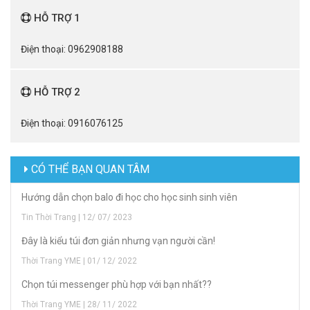
HỖ TRỢ 1
Điện thoại: 0962908188
HỖ TRỢ 2
Điện thoại: 0916076125
CÓ THỂ BẠN QUAN TÂM
Hướng dẫn chọn balo đi học cho học sinh sinh viên
Tin Thời Trang | 12/ 07/ 2023
Đây là kiểu túi đơn giản nhưng vạn người cần!
Thời Trang YME | 01/ 12/ 2022
Chọn túi messenger phù hợp với bạn nhất??
Thời Trang YME | 28/ 11/ 2022