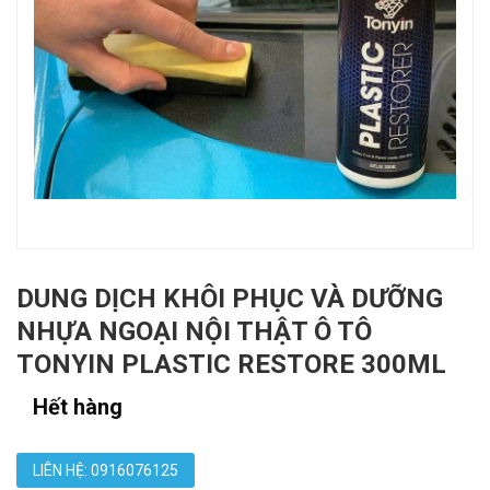
DUNG DỊCH KHÔI PHỤC VÀ DƯỠNG
NHỰA NGOẠI NỘI THẬT Ô TÔ
TONYIN PLASTIC RESTORE 300ML
Hết hàng
LIÊN HỆ: 0916076125