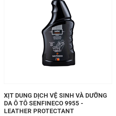
XỊT DUNG DỊCH VỆ SINH VÀ DƯỠNG
DA Ô TÔ SENFINECO 9955 -
LEATHER PROTECTANT