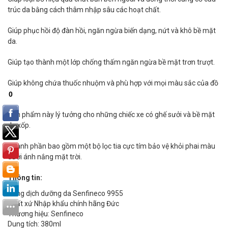
trúc da bằng cách thâm nhập sâu các hoạt chất.
Giúp phục hồi độ đàn hồi, ngăn ngừa biến dạng, nứt và khô bề mặt
da.
Giúp tạo thành một lớp chống thấm ngăn ngừa bề mặt trơn trượt.
Giúp không chứa thuốc nhuộm và phù hợp với mọi màu sắc của đồ
da.
Sản phẩm này lý tưởng cho những chiếc xe có ghế sưởi và bề mặt
da xốp.
Thành phần bao gồm một bộ lọc tia cực tím bảo vệ khỏi phai màu
dưới ánh nắng mặt trời.
Thông tin:
Dung dịch dưỡng da Senfineco 9955
Xuất xứ Nhập khẩu chính hãng Đức
Thương hiệu: Senfineco
Dung tích: 380ml