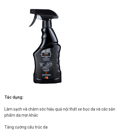
Tác dụng:
Làm sạch và chăm sóc hiệu quả nội thất xe bọc da và các sản
phẩm da mịn khác
Tăng cường cấu trúc da