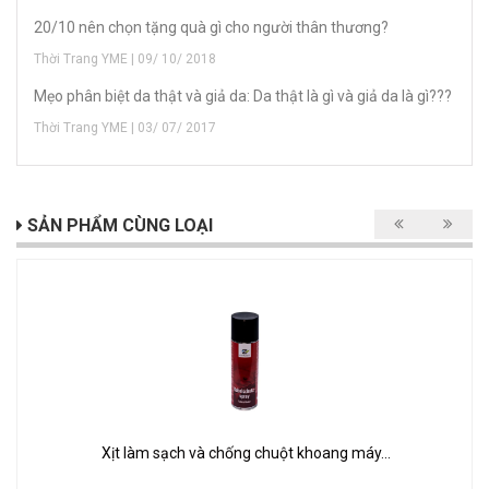
20/10 nên chọn tặng quà gì cho người thân thương?
Thời Trang YME | 09/ 10/ 2018
Mẹo phân biệt da thật và giả da: Da thật là gì và giả da là gì???
Thời Trang YME | 03/ 07/ 2017
SẢN PHẨM CÙNG LOẠI
Xịt làm sạch và chống chuột khoang máy...