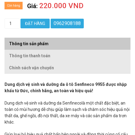
220.000 VND
Giá:
Còn hàng
0962908188
ĐẶT HÀNG
Thông tin sản phẩm
Thông tin thanh toán
Chính sách vận chuyển
Dung dịch vệ sinh và dưỡng da ô tô Senfineco 9955 được nhập
khẩu từ Đức, chính hãng, an toàn và hiệu quả!
Dung dịch vệ sinh và dưỡng da Senfinecolà một chất đặc biệt, an
toàn có mùi hương dễ chịu giúp làm sạch và chăm sóc hiệu quả nội
thất da, ghế ngồi, đồ nội thất, da xe máy và các sản phẩm da trơn
khác.
Giúp loại bỏ hiệu quả chất bẩn bên ngoài và đồng thời củng cố cấu