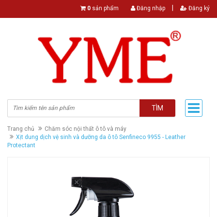
|
0
sản phẩm
Đăng nhập
Đăng ký
TÌM
Trang chủ
Chăm sóc nội thất ô tô và máy
Xịt dung dịch vệ sinh và dưỡng da ô tô Senfineco 9955 - Leather
Protectant