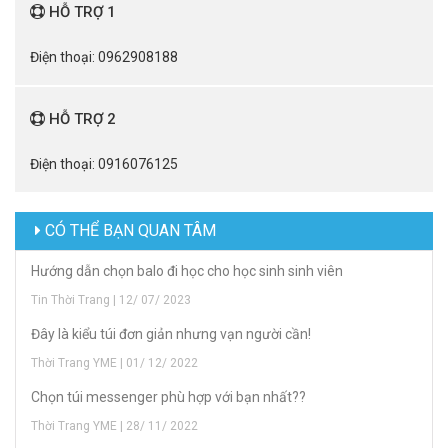
HỖ TRỢ 1
Điện thoại: 0962908188
HỖ TRỢ 2
Điện thoại: 0916076125
CÓ THỂ BẠN QUAN TÂM
Hướng dẫn chọn balo đi học cho học sinh sinh viên
Tin Thời Trang | 12/ 07/ 2023
Đây là kiểu túi đơn giản nhưng vạn người cần!
Thời Trang YME | 01/ 12/ 2022
Chọn túi messenger phù hợp với bạn nhất??
Thời Trang YME | 28/ 11/ 2022