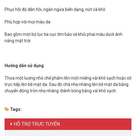
Phục hồi độ đàn hồi, ngăn ngừa biến dạng, nứt và khô
Phù hợp với mọi màu da
Bao gồm một bộ lọc tia cực tím bảo vệ khỏi phai màu dưới ánh
nắng mặt trời
Hướng dẫn sử dụng
Thoa một lượng nhỏ chế phẩm lên một miếng vải khô sạch hoặc xịt
trực tiếp lên bề mặt da. Sau đó chà nhẹ nhàng lên bề mặt da bằng
chuyển động tròn nhẹ nhàng. Đánh bóng bằng vải khô sạch.
Tags:
HỖ TRỢ TRỰC TUYẾN