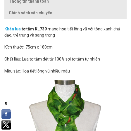
Thông tin thanh toán
Chính sách vận chuyển
Khăn lụa
tơ tằm KL739
mang họa tiết lông vũ với tông xanh chủ
đạo, trẻ trung và sang trọng
Kích thước: 75cm x 180cm
Chất liệu: Lụa tơ tằm dệt từ 100% sợi tơ tằm tự nhiên
Màu sắc: Họa tiết lông vũ nhiều màu