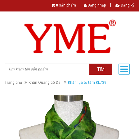
|
0
sản phẩm
Đăng nhập
Đăng ký
TÌM
Trang chủ
Khăn Quàng cổ Dài
Khăn lụa tơ tằm KL739