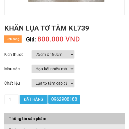
KHĂN LỤA TƠ TẰM KL739
800.000 VND
Giá:
Còn hàng
Kích thước
Màu sắc
Chất liệu
0962908188
ĐẶT HÀNG
Thông tin sản phẩm